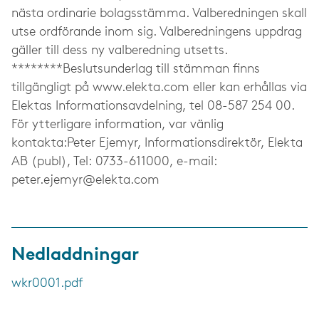
peter.ejemyr@elekta.com
Nedladdningar
wkr0001.pdf