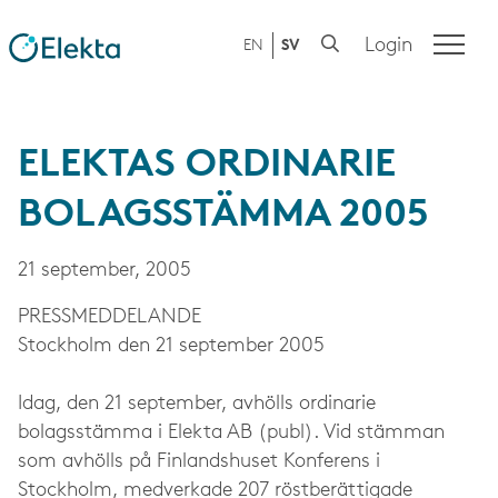
Login
EN
SV
ELEKTAS ORDINARIE
BOLAGSSTÄMMA 2005
21 september, 2005
PRESS­MEDDELANDE
Stockholm den 21 september 2005
Idag, den 21 september, avhölls ordinarie
bolagsstämma i Elekta AB (publ). Vid stämman
som avhölls på Finlandshuset Konferens i
Stockholm, medverkade 207 röstberättigade