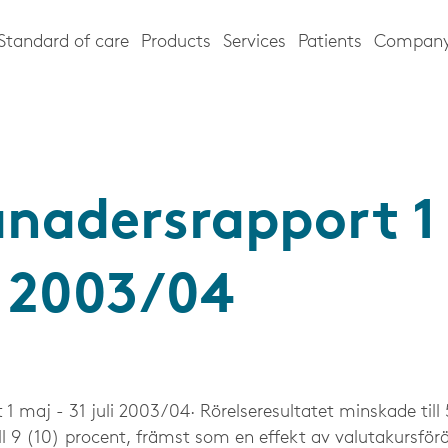
Standard of care
Products
Services
Patients
Compan
nadersrapport 1
i 2003/04
1 maj - 31 juli 2003/04· Rörelseresultatet minskade till
ll 9 (10) procent, främst som en effekt av valutakursförä