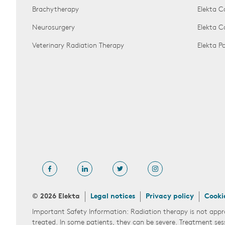
Brachytherapy
Elekta C
Neurosurgery
Elekta 
Veterinary Radiation Therapy
Elekta 
© 2026 Elekta
Legal notices
Privacy policy
Cooki
Important Safety Information: Radiation therapy is not appr
treated. In some patients, they can be severe. Treatment ses