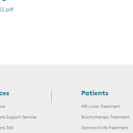
2.pdf
ces
Patients
are
MR-Linac Treatment
are Support Services
Brachytherapy Treatment
are 360
Gamma Knife Treatment