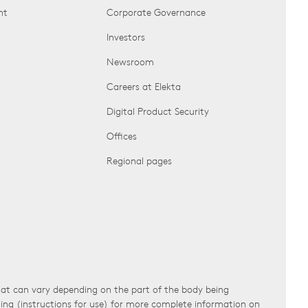
nt
Corporate Governance
Investors
Newsroom
Careers at Elekta
Digital Product Security
Offices
Regional pages
that can vary depending on the part of the body being
ling (instructions for use) for more complete information on