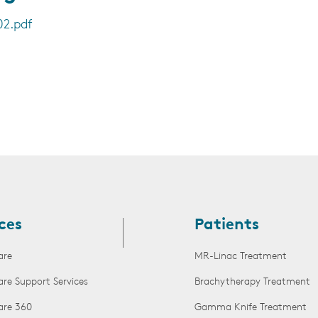
2.pdf
ces
Patients
are
MR-Linac Treatment
are Support Services
Brachytherapy Treatment
are 360
Gamma Knife Treatment