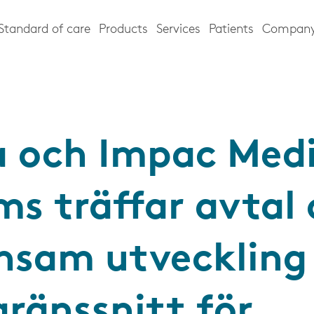
Standard of care
Products
Services
Patients
Compan
a och Impac Medi
ms träffar avtal
sam utveckling
gränssnitt för