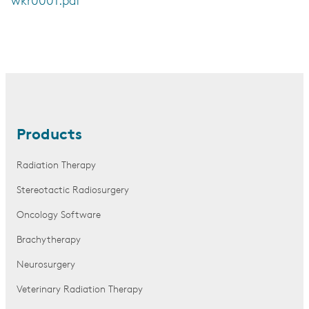
wkr0001.pdf
Products
Radiation Therapy
Stereotactic Radiosurgery
Oncology Software
Brachytherapy
Neurosurgery
Veterinary Radiation Therapy