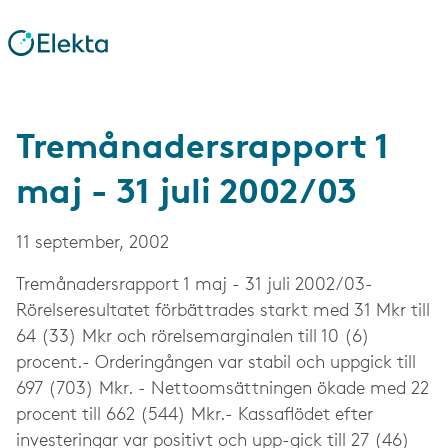
Tremånadersrapport 1
maj - 31 juli 2002/03
11 september, 2002
Tremånadersrapport 1 maj - 31 juli 2002/03-
Rörelseresultatet förbättrades starkt med 31 Mkr till
64 (33) Mkr och rörelsemarginalen till 10 (6)
procent.- Orderingången var stabil och uppgick till
697 (703) Mkr. - Nettoomsättningen ökade med 22
procent till 662 (544) Mkr.- Kassaflödet efter
investeringar var positivt och upp-gick till 27 (46)